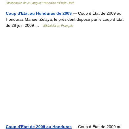
Dictionnaire de la Langue Française d'Émile Littré
Coup d'Etat au Honduras de 2009
— Coup d État de 2009 au
Honduras Manuel Zelaya, le président déposé par le coup d Etat
du 28 juin 2009 …
Wikipédia en Français
Coup d'Etat de 2009 au Honduras
— Coup d État de 2009 au