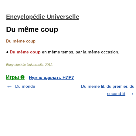
Encyclopédie Universelle
Du même coup
Du même coup
●
Du même coup
en même temps, par la même occasion.
Encyclopédie Universelle
.
2012
.
Игры ⚽
Нужно сделать НИР?
Du monde
Du même lit, du premier, du
second lit